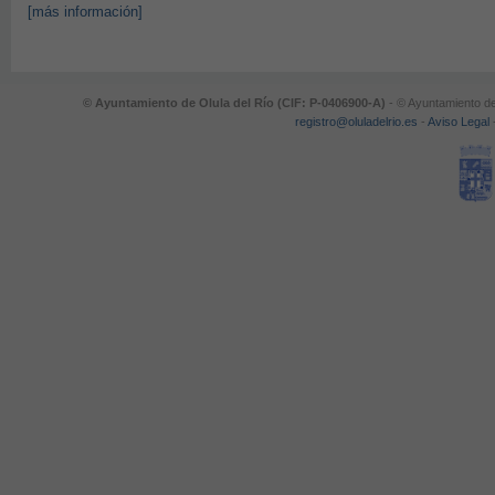
[más información]
© Ayuntamiento de Olula del Río (CIF: P-0406900-A)
- © Ayuntamiento de
registro@oluladelrio.es
-
Aviso Legal