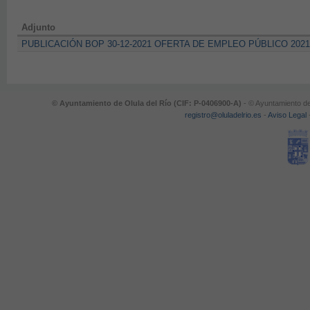
Adjunto
PUBLICACIÓN BOP 30-12-2021 OFERTA DE EMPLEO PÚBLICO 202
© Ayuntamiento de Olula del Río (CIF: P-0406900-A)
- © Ayuntamiento de
registro@oluladelrio.es
-
Aviso Legal