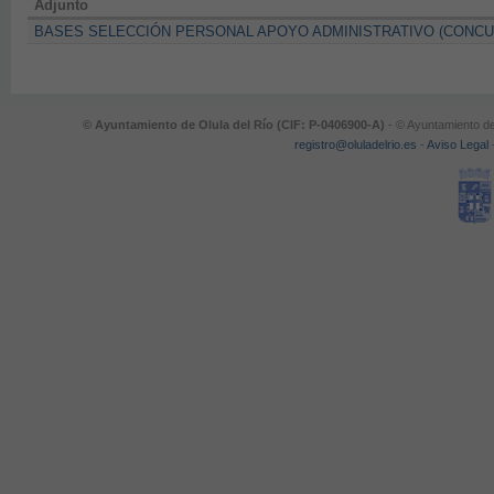
Adjunto
BASES SELECCIÓN PERSONAL APOYO ADMINISTRATIVO (CONCU
© Ayuntamiento de Olula del Río (CIF: P-0406900-A)
- © Ayuntamiento de
registro@oluladelrio.es
-
Aviso Legal