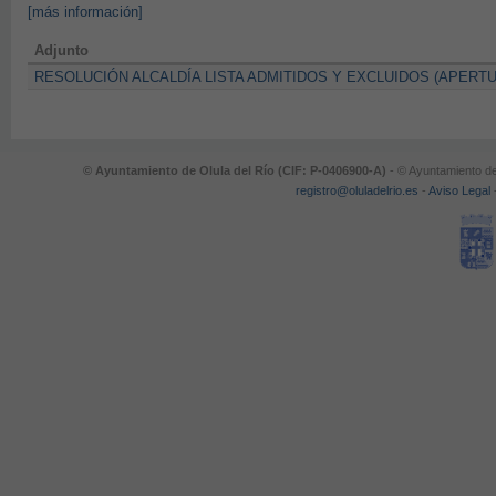
[más información]
Adjunto
RESOLUCIÓN ALCALDÍA LISTA ADMITIDOS Y EXCLUIDOS (APER
© Ayuntamiento de Olula del Río (CIF: P-0406900-A)
- © Ayuntamiento de
registro@oluladelrio.es
-
Aviso Legal