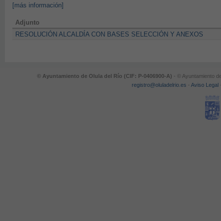
[más información]
Adjunto
RESOLUCIÓN ALCALDÍA CON BASES SELECCIÓN Y ANEXOS
© Ayuntamiento de Olula del Río (CIF: P-0406900-A)
- © Ayuntamiento de
registro@oluladelrio.es
-
Aviso Legal