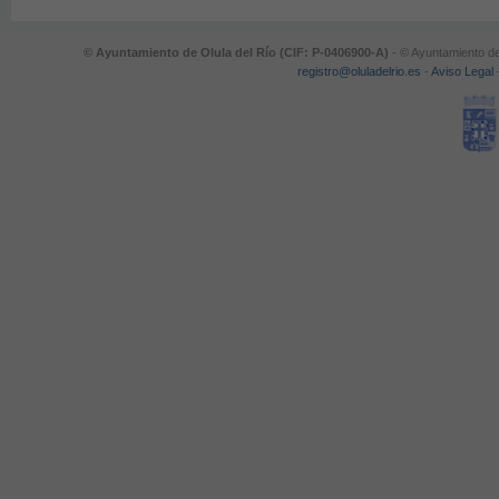
© Ayuntamiento de Olula del Río (CIF: P-0406900-A)
- © Ayuntamiento de
registro@oluladelrio.es
-
Aviso Legal