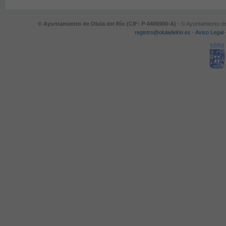
© Ayuntamiento de Olula del Río (CIF: P-0406900-A)
- © Ayuntamiento de
registro@oluladelrio.es
-
Aviso Legal