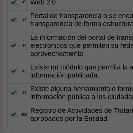
Web 2.0
42
Portal de transparencia o se encu
43
transparencia de forma estructura
La información del portal de tran
electrónicos que permiten su redis
44
aprovechamiento
Existe un módulo que permita la a
45
información publicada.
Existe alguna herramienta o formul
46
información pública a los ciudada
Registro de Actividades de Trata
46B
aprobados por la Entidad