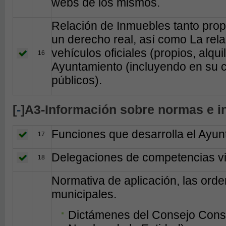
webs de los mismos.
Relación de Inmuebles tanto prop
un derecho real, así como La rela
vehículos oficiales (propios, alqui
16
Ayuntamiento (incluyendo en su c
públicos).
[
-
]A3-Información sobre normas e i
Funciones que desarrolla el Ayun
17
Delegaciones de competencias vi
18
Normativa de aplicación, las ord
municipales.
Dictámenes del Consejo Consul