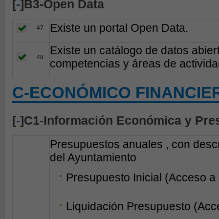
[
-
]B3-Open Data
Existe un portal Open Data.
47
Existe un catálogo de datos abier
48
competencias y áreas de activida
C-ECONÓMICO FINANCIE
[
-
]C1-Información Económica y Pre
Presupuestos anuales , con descri
del Ayuntamiento
Presupuesto Inicial (Acceso a
Liquidación Presupuesto (Acc