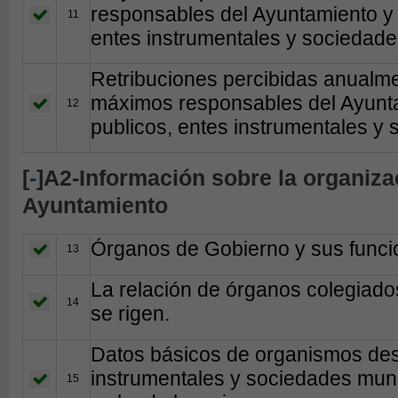
responsables del Ayuntamiento y 
11
entes instrumentales y sociedade
Retribuciones percibidas anualme
máximos responsables del Ayunta
12
publicos, entes instrumentales y
[
-
]A2-Información sobre la organizac
Ayuntamiento
Órganos de Gobierno y sus funci
13
La relación de órganos colegiado
14
se rigen.
Datos básicos de organismos des
instrumentales y sociedades muni
15