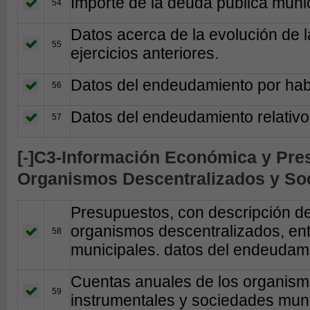
Importe de la deuda publica muni
54
Datos acerca de la evolución de
55
ejercicios anteriores.
Datos del endeudamiento por hab
56
Datos del endeudamiento relativo
57
[
-
]C3-Información Económica y Pres
Organismos Descentralizados y So
Presupuestos, con descripción de 
organismos descentralizados, en
58
municipales. datos del endeudamie
Cuentas anuales de los organism
59
instrumentales y sociedades muni