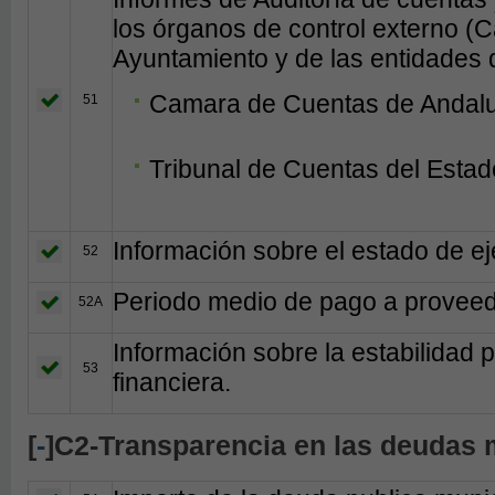
los órganos de control externo (
Ayuntamiento y de las entidades d
Camara de Cuentas de Andal
51
Tribunal de Cuentas del Estad
Información sobre el estado de e
52
Periodo medio de pago a provee
52A
Información sobre la estabilidad 
53
financiera.
[
-
]C2-Transparencia en las deudas 