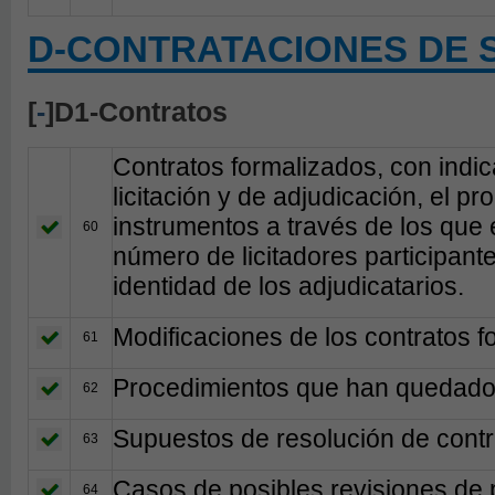
D-CONTRATACIONES DE 
[
-
]D1-Contratos
Contratos formalizados, con indica
licitación y de adjudicación, el pr
instrumentos a través de los que 
60
número de licitadores participante
identidad de los adjudicatarios.
Modificaciones de los contratos f
61
Procedimientos que han quedado 
62
Supuestos de resolución de contr
63
Casos de posibles revisiones de 
64