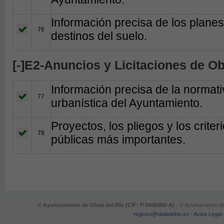
Información precisa de los planes
76
destinos del suelo.
[
-
]E2-Anuncios y Licitaciones de O
Información precisa de la normati
77
urbanística del Ayuntamiento.
Proyectos, los pliegos y los criter
78
públicas más importantes.
© Ayuntamiento de Olula del Río (CIF: P-0406900-A)
- © Ayuntamiento de
registro@oluladelrio.es
-
Aviso Legal