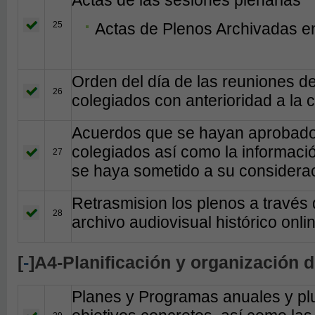
25
Actas de Plenos Archivadas en
Orden del día de las reuniones d
26
colegiados con anterioridad a la 
Acuerdos que se hayan aprobado 
colegiados así como la informaci
27
se haya sometido a su considerac
Retrasmision los plenos a través d
28
archivo audiovisual histórico onl
[
-
]A4-Planificación y organización 
Planes y Programas anuales y plur