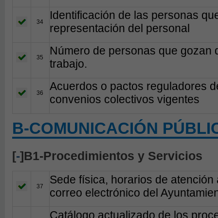
Identificación de las personas qu
34
representación del personal
Número de personas que gozan de 
35
trabajo.
Acuerdos o pactos reguladores de
36
convenios colectivos vigentes
B-COMUNICACIÓN PÚBLI
[
-
]B1-Procedimientos y Servicios
Sede física, horarios de atención 
37
correo electrónico del Ayuntamie
Catálogo actualizado de los proc