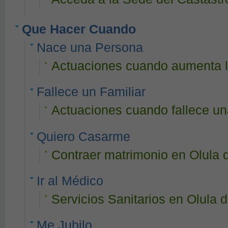
Que Hacer Cuando
Nace una Persona
Actuaciones cuando aumenta la
Fallece un Familiar
Actuaciones cuando fallece u
Quiero Casarme
Contraer matrimonio en Olula 
Ir al Médico
Servicios Sanitarios en Olula d
Me Jubilo